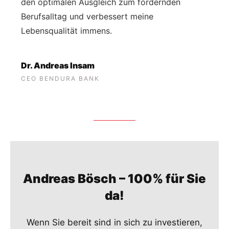
den optimalen Ausgleich zum fordernden
Berufsalltag und verbessert meine
Lebensqualität immens.
Dr. Andreas Insam
CEO BENDURA BANK
Andreas Bösch – 100% für Sie
da!
Wenn Sie bereit sind in sich zu investieren,