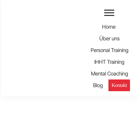
Home
Über uns
Personal Training
IHHT Training
Mental Coaching
Blog
Kontakt